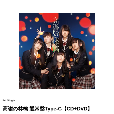
9th Single
高嶺の林檎 通常盤Type-C【CD+DVD】