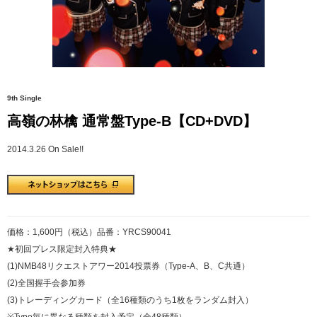
9th Single
高嶺の林檎 通常盤Type-B【CD+DVD】
2014.3.26 On Sale!!
価格：1,600円（税込）品番：YRCS90041
★初回プレス限定封入特典★
(1)NMB48リクエストアワー2014投票券（Type-A、B、C共通）
(2)全国握手会参加券
(3)トレーディングカード（全16種類のうち1枚をランダム封入）