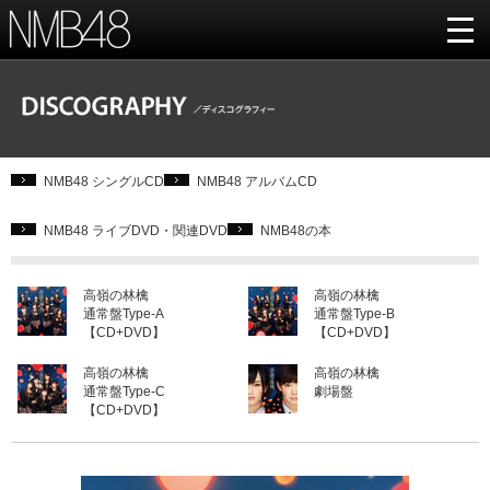
NMB48 シングルCD
NMB48 アルバムCD
NMB48 ライブDVD・関連DVD
NMB48の本
高嶺の林檎
高嶺の林檎
通常盤Type-A
通常盤Type-B
【CD+DVD】
【CD+DVD】
高嶺の林檎
高嶺の林檎
通常盤Type-C
劇場盤
【CD+DVD】