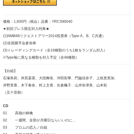
価格：1,600円（税込）品番：YRCS90040
★初回プレス限定封入特典★
(1)NMB48リクエストアワー2014投票券（Type-A、B、C共通）
(2)全国握手会参加券
(3)トレーディングカード（全16種類のうち1枚をランダム封入）
※Type毎に異なる種類を封入予定（全48種類）
【白組】
石塚朱莉、井尻晏菜、大段舞依、沖田彩華、門脇佳奈子、上枝恵美加、
岸野里香、木下春奈、村上文香、矢倉楓子、山岸奈津美、山本彩
（五十音順）
CD
01
高嶺の林檎
02
一週間、全部が月曜日ならいいのに…
03
プロムの恋人／白組