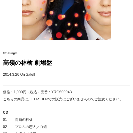
9th Single
高嶺の林檎 劇場盤
2014.3.26 On Sale!!
価格：1,000円（税込）品番：YRCS90043
こちらの商品は、CD-SHOPでの販売はございませんのでご注意ください。
CD
01
高嶺の林檎
02
プロムの恋人／白組