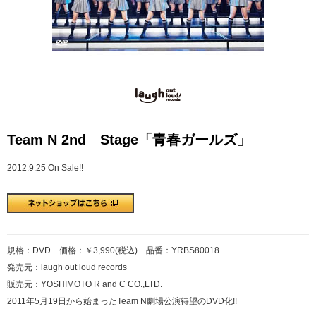
Team N 2nd Stage「青春ガールズ」
2012.9.25 On Sale!!
規格：DVD 価格：￥3,990(税込) 品番：YRBS80018
発売元：laugh out loud records
販売元：YOSHIMOTO R and C CO.,LTD.
2011年5月19日から始まったTeam N劇場公演待望のDVD化!!