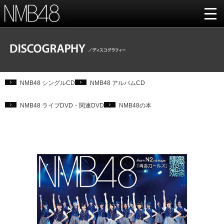
NMB48 シングルCD
NMB48 アルバムCD
NMB48 ライブDVD・関連DVD
NMB48の本