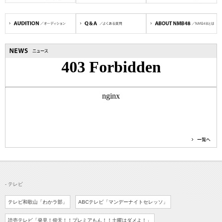
- テレビ
テレビ和歌山「わかラ部」
ABCテレビ「マンデーナイトセレッソ」
読売テレビ
「発見！仰天！！プレミアもん！！
土曜はダメよ！」